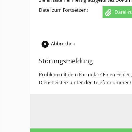
Sie erhalten ein fertig ausgefülltes Doku
Datei zum Fortsetzen:
Datei 
Abbrechen
Störungsmeldung
Problem mit dem Formular? Einen Fehler 
Dienstleisters unter der Telefonnummer 0