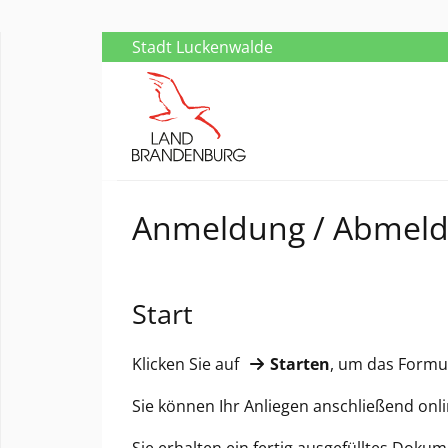
Stadt Luckenwalde
Anmeldung / Abmeld
Start
Klicken Sie auf
Starten
, um das Formula
Sie können Ihr Anliegen anschließend onl