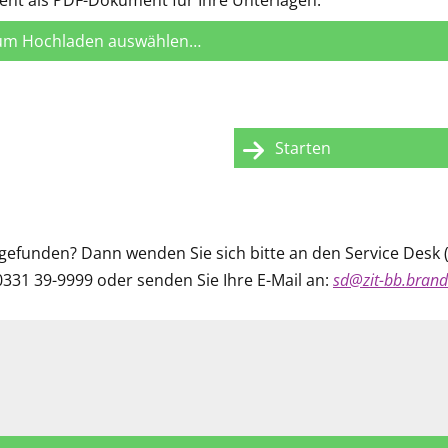
ment als PDF-Dokument für Ihre Unterlagen.
zum Hochladen auswählen…
Starten
gefunden? Dann wenden Sie sich bitte an den Service Desk 
331 39-9999 oder senden Sie Ihre E-Mail an:
sd@zit-bb.bran